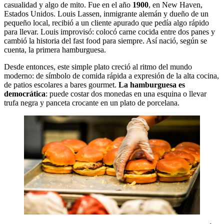
casualidad y algo de mito. Fue en el año
1900
, en New Haven,
Estados Unidos. Louis Lassen, inmigrante alemán y dueño de un
pequeño local, recibió a un cliente apurado que pedía algo rápido
para llevar. Louis improvisó: colocó carne cocida entre dos panes y
cambió la historia del fast food para siempre. Así nació, según se
cuenta, la primera hamburguesa.
Desde entonces, este simple plato creció al ritmo del mundo
moderno: de símbolo de comida rápida a expresión de la alta cocina,
de patios escolares a bares gourmet.
La hamburguesa es
democrática
: puede costar dos monedas en una esquina o llevar
trufa negra y panceta crocante en un plato de porcelana.