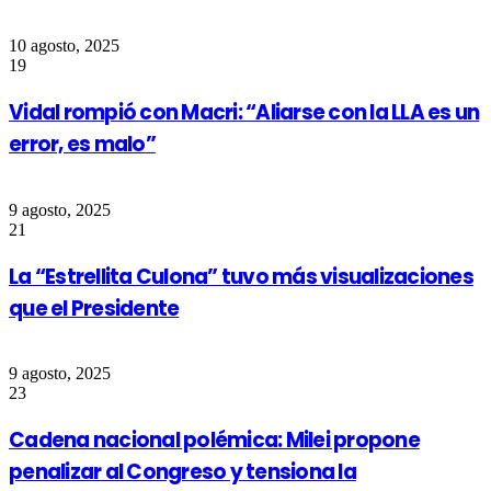
10 agosto, 2025
19
Vidal rompió con Macri: “Aliarse con la LLA es un
error, es malo”
9 agosto, 2025
21
La “Estrellita Culona” tuvo más visualizaciones
que el Presidente
9 agosto, 2025
23
Cadena nacional polémica: Milei propone
penalizar al Congreso y tensiona la