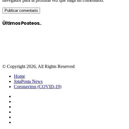
navegador para la próxima vez que haga un comentario.
Últimos Posteos..
© Copyright 2026, All Rights Reserved
Home
JotaPosta News
Coronavirus (COVID-19)