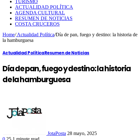
TURISMO
ACTUALIDAD POLÍTICA
AGENDA CULTURAL
RESUMEN DE NOTICIAS
COSTA CRUCEROS
Home
/
Actualidad Política
/
Día de pan, fuego y destino: la historia de
la hamburguesa
Actualidad Política
Resumen de Noticias
Día de pan, fuego y destino: la historia
de la hamburguesa
JotaPosta
28 mayo, 2025
0
25
1 minute read