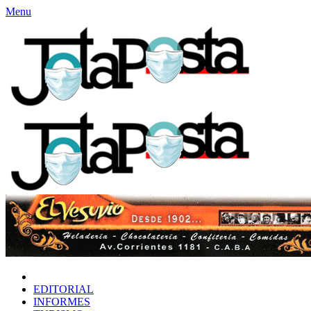
Menu
INICIO
EDITORIAL
INFORMES